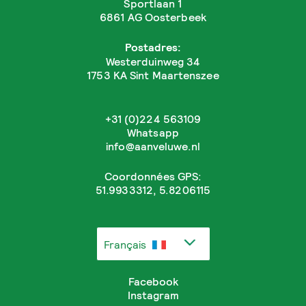
Sportlaan 1
6861 AG Oosterbeek
Postadres:
Westerduinweg 34
1753 KA Sint Maartenszee
+31 (0)224 563109
Whatsapp
info@aanveluwe.nl
Coordonnées GPS:
51.9933312, 5.8206115
Français
Facebook
Instagram