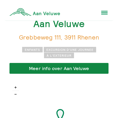
Aan Veluwe
Grebbeweg 111, 3911 Rhenen
ENFANTS
EXCURSION D'UNE JOURNEE
À L'EXTERIEUR
Meer info over Aan Veluwe