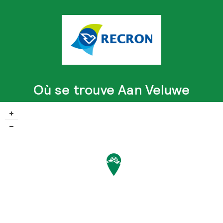
Où se trouve Aan Veluwe