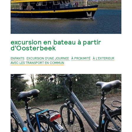
excursion en bateau à partir
d'Oosterbeek
ENFANTS
EXCURSION D'UNE JOURNEE
À PROXIMITÉ
À L'EXTERIEUR
AVEC LES TRANSPORT EN COMMUN