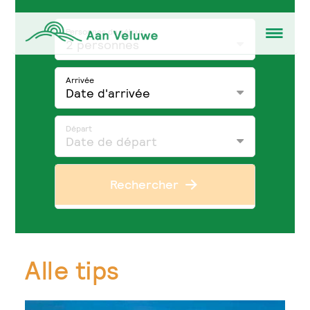
Personnes du séjour
2 personnes
Arrivée
Date d'arrivée
Départ
Date de départ
Rechercher
Alle tips