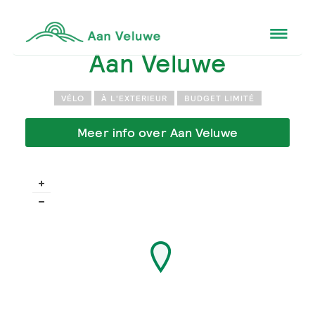
Aan Veluwe
VÉLO
À L'EXTERIEUR
BUDGET LIMITÉ
Meer info over Aan Veluwe