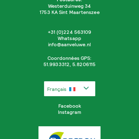
Westerduinweg 34
1753 KA Sint Maartenszee
+31 (0)224 563109
Whatsapp
info@aanveluwe.nl
Coordonnées GPS:
51.9933312, 5.8206115
Français
Facebook
Instagram