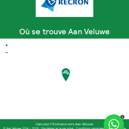
Où se trouve Aan Veluwe
Calculez l'itinéraire vers Aan Veluwe
© Aan Veluwe 2014 - 2026 ·
Disclaimer et la vie privé
·
Conditions générales
·
Conditions de